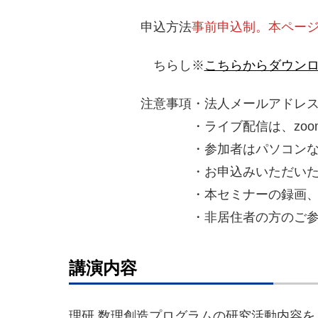
申込方法
事前申込制。本ペー
ちらし
※
こちらからダウン
注意事項
・法人メールアドレ
・ライブ配信は、zo
・参加者はパソコン
・お申込みいただいた
・本セミナーの録画
・非居住者の方のご
講演内容
理研 数理創造プログラムの研究活動内容を