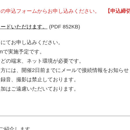
ジの申込フォームからお申し込みください。
【申込締切：
ロードいただけます。
(PDF 852KB)
スにてお申し込みください。
omで実施予定です。
などの端末、ネット環境が必要です。
方には、開催2日前までにメールで接続情報をお知らせ
、録音、撮影は禁止しております。
参加はご遠慮いただいております。
ご紹介します。