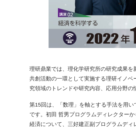
理研鼎業では、理化学研究所の研究成果を
共創活動の一環として実施する理研イノベ
究領域のトレンドや研究内容、応用分野の
第15回は、「数理」を軸とする手法を用い
です。初田 哲男プログラムディレクター
経済について、三好建正副プログラムディ