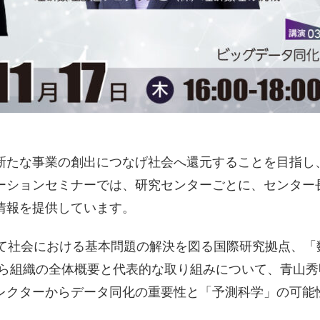
新たな事業の創出につなげ社会へ還元することを目指し
ーションセミナーでは、研究センターごとに、センター
情報を提供しています。
て社会における基本問題の解決を図る国際研究拠点、「数
から組織の全体概要と代表的な取り組みについて、青山
レクターからデータ同化の重要性と「予測科学」の可能