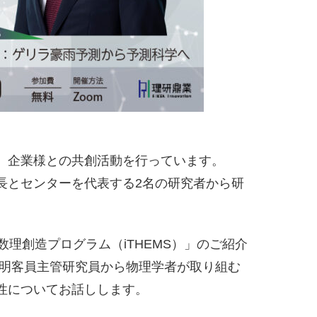
、企業様との共創活動を行っています。
長とセンターを代表する2名の研究者から研
理創造プログラム（iTHEMS）」のご紹介
秀明客員主管研究員から物理学者が取り組む
性についてお話しします。