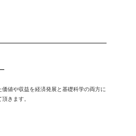
―
た価値や収益を経済発展と基礎科学の両方に
て頂きます。