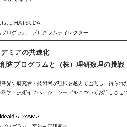
tsuo HATSUDA
造プログラム プログラムディレクター
カデミアの共進化
理創造プログラムと（株）理研数理の挑戦
産業界の研究者・技術者が垣根を越えて協働し、得られ
い科学・技術イノベーションモデルについてお話しさせ
deaki AOYAMA
造プログラム 客員主管研究員