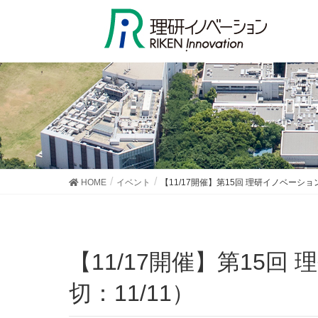
HOME
イベント
【11/17開催】第15回 理研イノベーシ
【11/17開催】第15回 理研イノベーションセミナー＜会員限定＞（申込締
切：11/11）