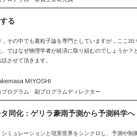
学する
学，その中でも素粒子論を専門としていますが，ここ20
た。ではなぜ物理学者が経済に取り組むのでしょうか？
お話させて頂きます。
kemasa MIYOSHI
造プログラム 副プログラムディレクター
ータ同化：ゲリラ豪雨予測から予測科学へ
、シミュレーションと現実世界をシンクロし、予測や制