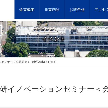
企業概要
事業内容
お問合せ
アクセ
イベント
ョンセミナー＜会員限定＞（申込締切：11/11）