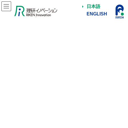
日本語
ENGLISH
2021年3月
HOME
2021年3月
NEWS
住友化学と理研鼎業、新たな事業創出に向けた共創
契約を締結