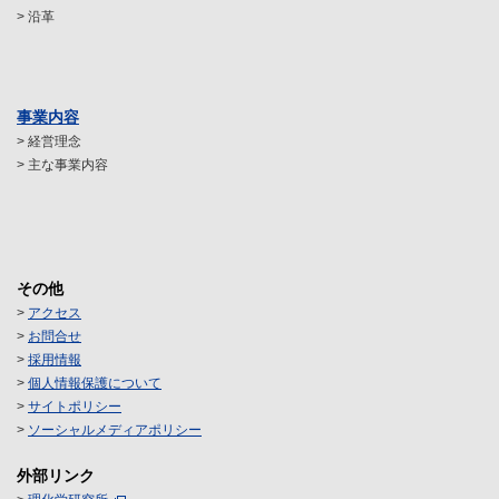
> 沿革
事業内容
> 経営理念
> 主な事業内容
その他
>
アクセス
>
お問合せ
>
採用情報
>
個人情報保護について
>
サイトポリシー
>
ソーシャルメディアポリシー
外部リンク